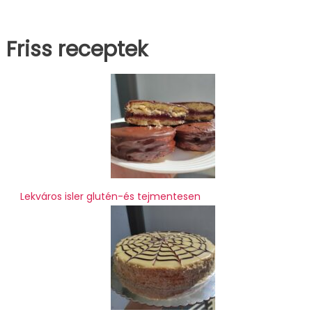
Friss receptek
Lekváros isler glutén-és tejmentesen