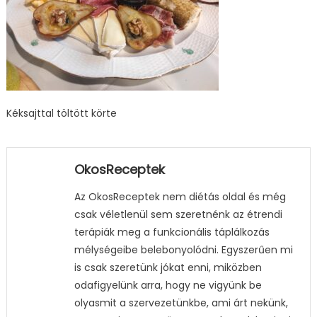
Kéksajttal töltött körte
OkosReceptek
Az OkosReceptek nem diétás oldal és még
csak véletlenül sem szeretnénk az étrendi
terápiák meg a funkcionális táplálkozás
mélységeibe belebonyolódni. Egyszerűen mi
is csak szeretünk jókat enni, miközben
odafigyelünk arra, hogy ne vigyünk be
olyasmit a szervezetünkbe, ami árt nekünk,