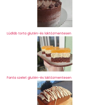
Lúdláb torta glutén-és laktózmentesen
Fanta szelet glutén-és laktózmentesen