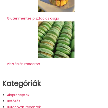
Gluténmentes pisztáciás csiga
Pisztáciás macaron
Kategóriák
Alapreceptek
Befőzés
Burgonyás receptek