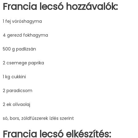
Francia lecsó hozzávalók:
1 fej vöröshagyma
4 gerezd fokhagyma
500 g padlizsán
2 csemege paprika
1 kg cukkini
2 paradicsom
2 ek olívaolaj
só, bors, zöldfűszerek ízlés szerint
Francia lecsó elkészítés: