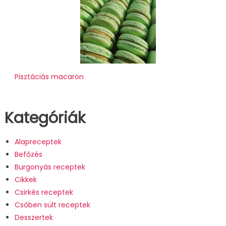
Pisztáciás macaron
Kategóriák
Alapreceptek
Befőzés
Burgonyás receptek
Cikkek
Csirkés receptek
Csőben sült receptek
Desszertek