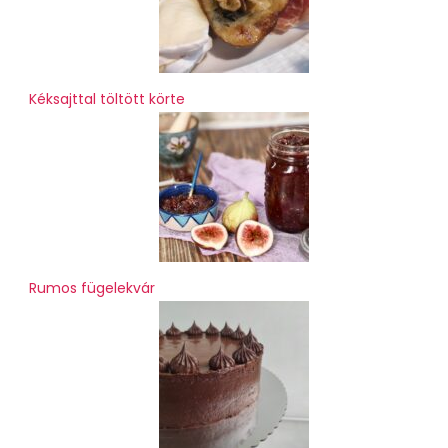
Kéksajttal töltött körte
Rumos fügelekvár