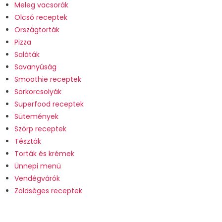
Meleg vacsorák
Olcsó receptek
Országtorták
Pizza
Saláták
Savanyúság
Smoothie receptek
Sörkorcsolyák
Superfood receptek
Sütemények
Szörp receptek
Tészták
Torták és krémek
Ünnepi menü
Vendégvárók
Zöldséges receptek