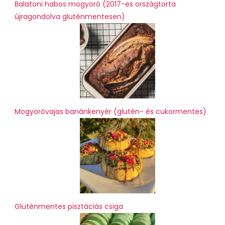
Balatoni habos mogyoró (2017-es országtorta
újragondolva gluténmentesen)
Mogyoróvajas banánkenyér (glutén- és cukormentes)
Gluténmentes pisztáciás csiga