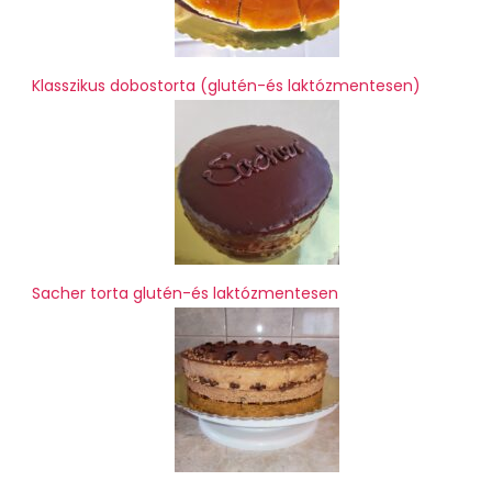
Klasszikus dobostorta (glutén-és laktózmentesen)
Sacher torta glutén-és laktózmentesen