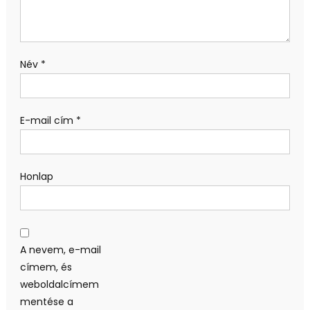
Név
*
E-mail cím
*
Honlap
A nevem, e-mail
címem, és
weboldalcímem
mentése a