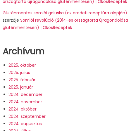
országtorta újragondolása gluténmentesen) | OkosReceptek
Gluténmentes somlói galuska (az eredeti receptúra alapján)
szerzője
Somlói revolúció (2014-es országtorta újragondolása
gluténmentesen) | OkosReceptek
Archívum
2025. október
2025. július
2025. február
2025. január
2024. december
2024. november
2024. október
2024. szeptember
2024. augusztus
2024. július