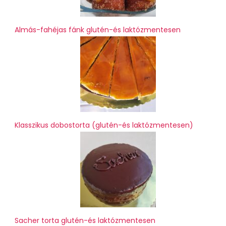
Almás-fahéjas fánk glutén-és laktózmentesen
Klasszikus dobostorta (glutén-és laktózmentesen)
Sacher torta glutén-és laktózmentesen