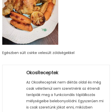
Egészben sült csirke velesült zöldségekkel
OkosReceptek
Az OkosReceptek nem diétás oldal és még
csak véletlenül sem szeretnénk az étrendi
terápiák meg a funkcionális táplálkozás
mélységeibe belebonyolódni. Egyszerűen mi
is csak szeretünk jókat enni, miközben