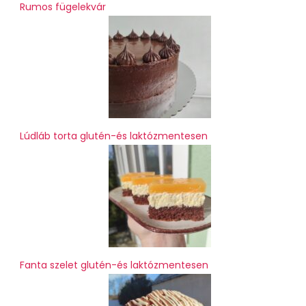
Rumos fügelekvár
Lúdláb torta glutén-és laktózmentesen
Fanta szelet glutén-és laktózmentesen