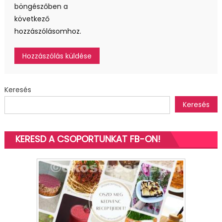
böngészőben a
következő
hozzászólásomhoz.
Keresés
Keresés
KERESD A CSOPORTUNKAT FB-ON!