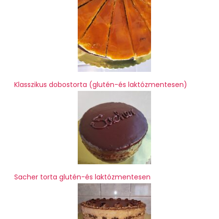
Klasszikus dobostorta (glutén-és laktózmentesen)
Sacher torta glutén-és laktózmentesen