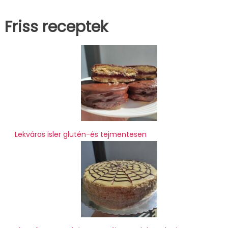
Friss receptek
Lekváros isler glutén-és tejmentesen