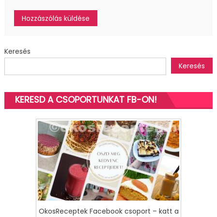
Keresés
Keresés
KERESD A CSOPORTUNKAT FB-ON!
OkosReceptek Facebook csoport – katt a