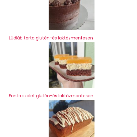
Lúdláb torta glutén-és laktózmentesen
Fanta szelet glutén-és laktózmentesen