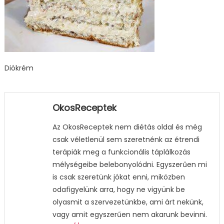
Diókrém
OkosReceptek
Az OkosReceptek nem diétás oldal és még
csak véletlenül sem szeretnénk az étrendi
terápiák meg a funkcionális táplálkozás
mélységeibe belebonyolódni. Egyszerűen mi
is csak szeretünk jókat enni, miközben
odafigyelünk arra, hogy ne vigyünk be
olyasmit a szervezetünkbe, ami árt nekünk,
vagy amit egyszerűen nem akarunk bevinni.