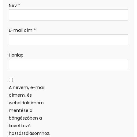
Név
*
E-mail cím
*
Honlap
A nevem, e-mail
címem, és
weboldalcímem
mentése a
böngészőben a
következő
hozzászólásomhoz.