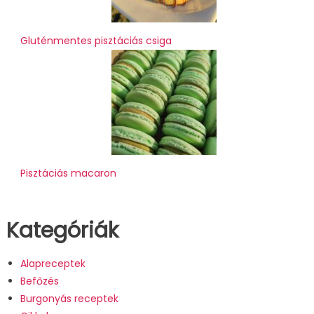
Gluténmentes pisztáciás csiga
Pisztáciás macaron
Kategóriák
Alapreceptek
Befőzés
Burgonyás receptek