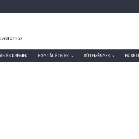
dváltáshoz
ÁK ÉS KRÉMEK
EGYTÁL ÉTELEK
SÜTEMÉNYEK
HÚSÉT