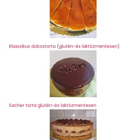
Klasszikus dobostorta (glutén-és laktózmentesen)
Sacher torta glutén-és laktózmentesen