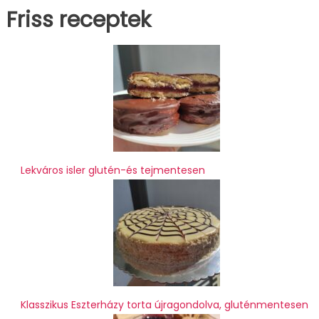
Friss receptek
Lekváros isler glutén-és tejmentesen
Klasszikus Eszterházy torta újragondolva, gluténmentesen