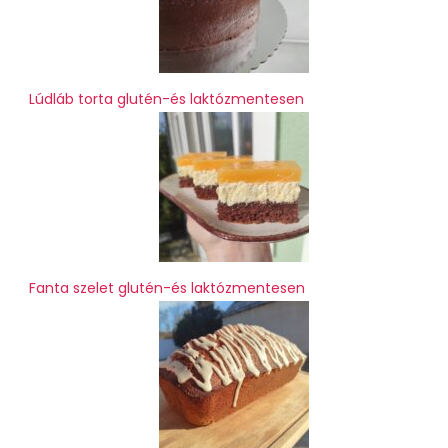
Lúdláb torta glutén-és laktózmentesen
Fanta szelet glutén-és laktózmentesen