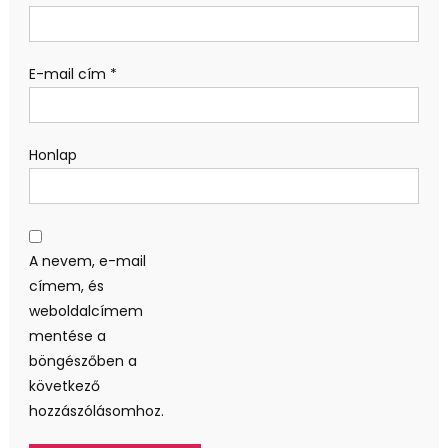
E-mail cím
*
Honlap
A nevem, e-mail
címem, és
weboldalcímem
mentése a
böngészőben a
következő
hozzászólásomhoz.