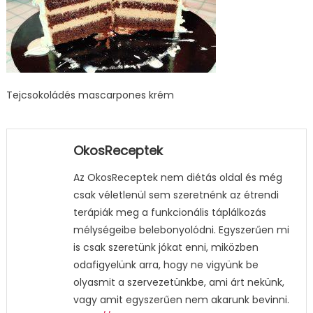
Tejcsokoládés mascarpones krém
OkosReceptek
Az OkosReceptek nem diétás oldal és még
csak véletlenül sem szeretnénk az étrendi
terápiák meg a funkcionális táplálkozás
mélységeibe belebonyolódni. Egyszerűen mi
is csak szeretünk jókat enni, miközben
odafigyelünk arra, hogy ne vigyünk be
olyasmit a szervezetünkbe, ami árt nekünk,
vagy amit egyszerűen nem akarunk bevinni.