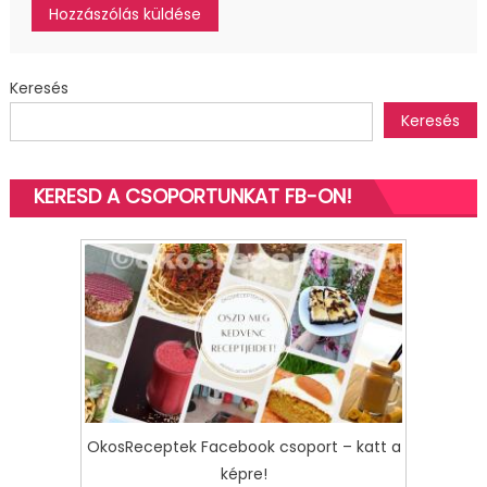
Keresés
Keresés
KERESD A CSOPORTUNKAT FB-ON!
OkosReceptek Facebook csoport – katt a
képre!