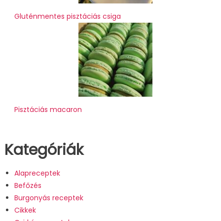
Gluténmentes pisztáciás csiga
Pisztáciás macaron
Kategóriák
Alapreceptek
Befőzés
Burgonyás receptek
Cikkek