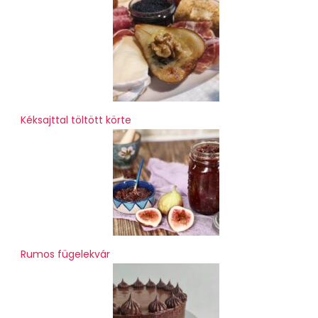
Kéksajttal töltött körte
Rumos fügelekvár