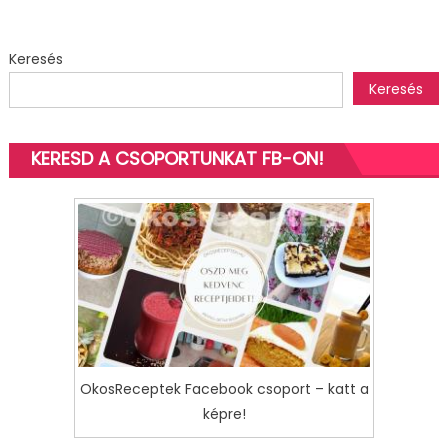
Keresés
Keresés
KERESD A CSOPORTUNKAT FB-ON!
OkosReceptek Facebook csoport – katt a
képre!