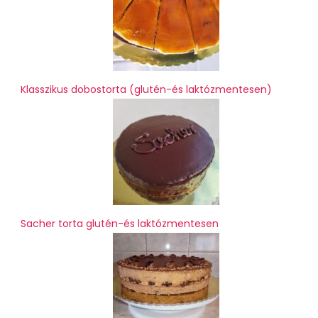
Klasszikus dobostorta (glutén-és laktózmentesen)
Sacher torta glutén-és laktózmentesen