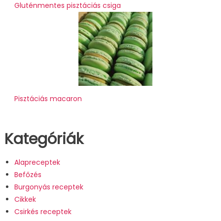
Gluténmentes pisztáciás csiga
Pisztáciás macaron
Kategóriák
Alapreceptek
Befőzés
Burgonyás receptek
Cikkek
Csirkés receptek