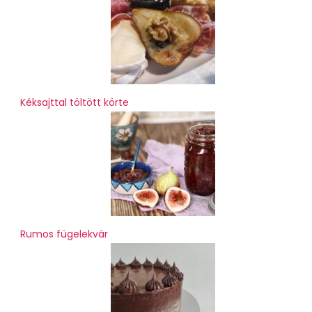
Kéksajttal töltött körte
Rumos fügelekvár