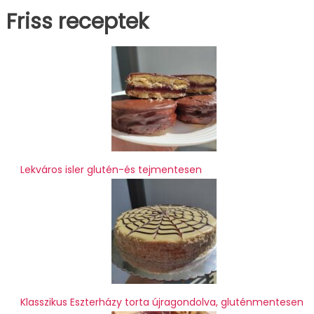
Friss receptek
Lekváros isler glutén-és tejmentesen
Klasszikus Eszterházy torta újragondolva, gluténmentesen