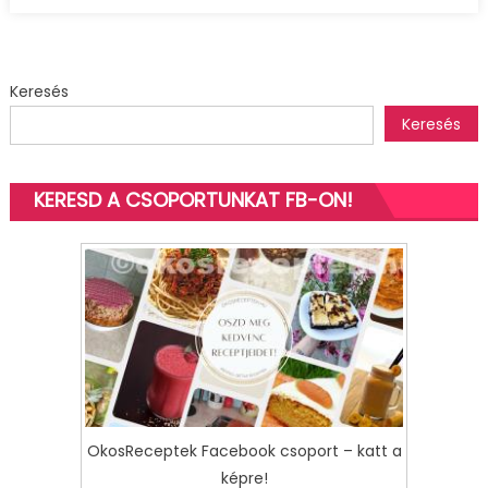
Keresés
Keresés
KERESD A CSOPORTUNKAT FB-ON!
OkosReceptek Facebook csoport – katt a
képre!