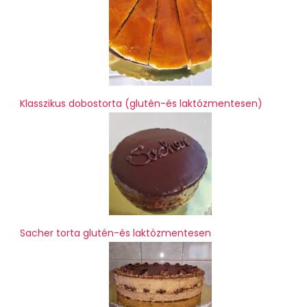
Klasszikus dobostorta (glutén-és laktózmentesen)
Sacher torta glutén-és laktózmentesen