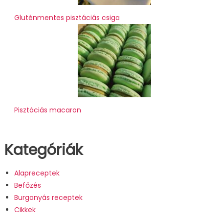
Gluténmentes pisztáciás csiga
Pisztáciás macaron
Kategóriák
Alapreceptek
Befőzés
Burgonyás receptek
Cikkek