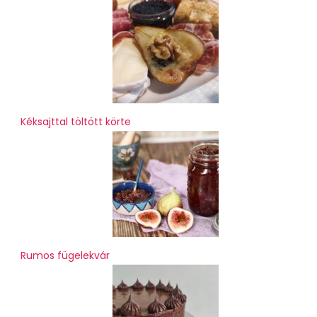
Kéksajttal töltött körte
Rumos fügelekvár