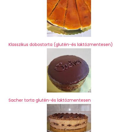
Klasszikus dobostorta (glutén-és laktózmentesen)
Sacher torta glutén-és laktózmentesen