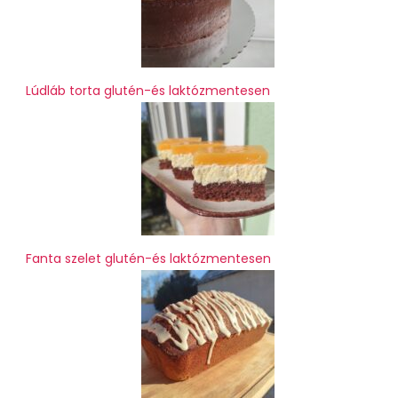
Lúdláb torta glutén-és laktózmentesen
Fanta szelet glutén-és laktózmentesen