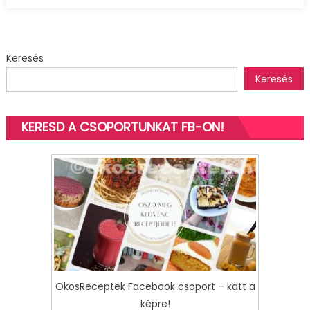
bejegyzéshez
Keresés
Keresés
KERESD A CSOPORTUNKAT FB-ON!
OkosReceptek Facebook csoport – katt a
képre!