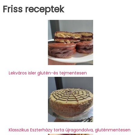
Friss receptek
Lekváros isler glutén-és tejmentesen
Klasszikus Eszterházy torta újragondolva, gluténmentesen