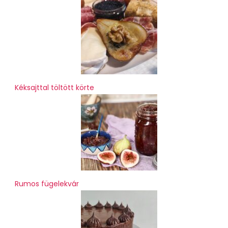
Kéksajttal töltött körte
Rumos fügelekvár