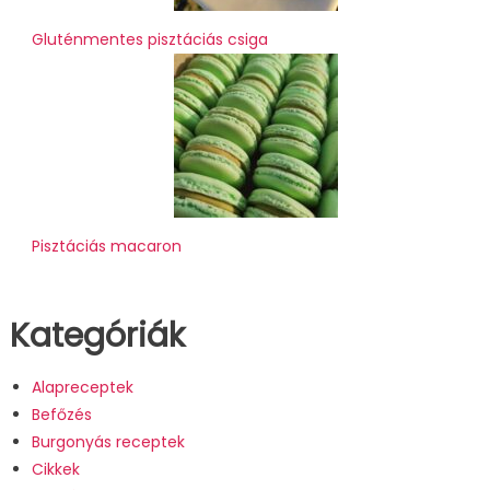
Gluténmentes pisztáciás csiga
Pisztáciás macaron
Kategóriák
Alapreceptek
Befőzés
Burgonyás receptek
Cikkek