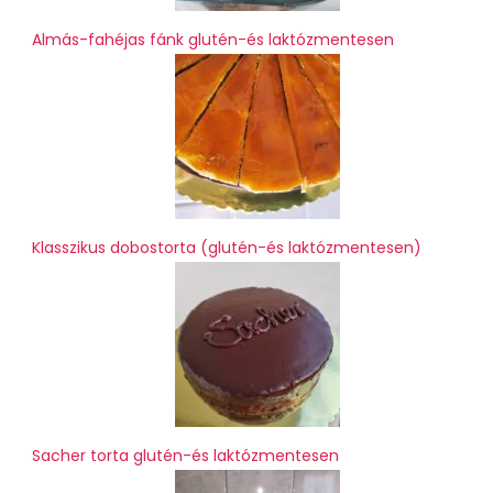
Almás-fahéjas fánk glutén-és laktózmentesen
Klasszikus dobostorta (glutén-és laktózmentesen)
Sacher torta glutén-és laktózmentesen