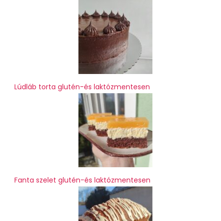
Lúdláb torta glutén-és laktózmentesen
Fanta szelet glutén-és laktózmentesen