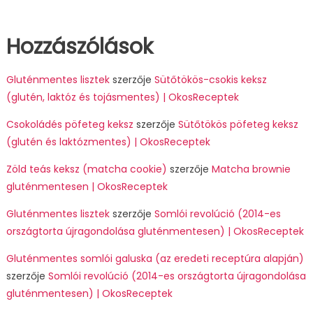
Hozzászólások
Gluténmentes lisztek
szerzője
Sütőtökös-csokis keksz
(glutén, laktóz és tojásmentes) | OkosReceptek
Csokoládés pöfeteg keksz
szerzője
Sütőtökös pöfeteg keksz
(glutén és laktózmentes) | OkosReceptek
Zöld teás keksz (matcha cookie)
szerzője
Matcha brownie
gluténmentesen | OkosReceptek
Gluténmentes lisztek
szerzője
Somlói revolúció (2014-es
országtorta újragondolása gluténmentesen) | OkosReceptek
Gluténmentes somlói galuska (az eredeti receptúra alapján)
szerzője
Somlói revolúció (2014-es országtorta újragondolása
gluténmentesen) | OkosReceptek