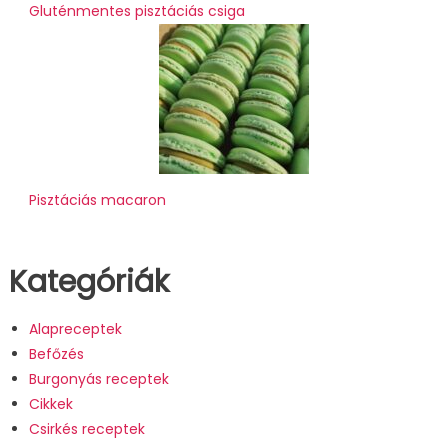
Gluténmentes pisztáciás csiga
Pisztáciás macaron
Kategóriák
Alapreceptek
Befőzés
Burgonyás receptek
Cikkek
Csirkés receptek