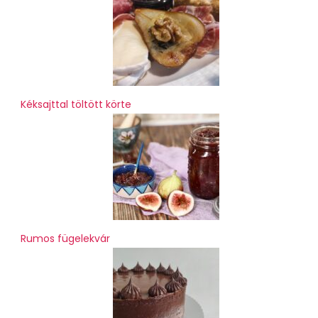
Kéksajttal töltött körte
Rumos fügelekvár