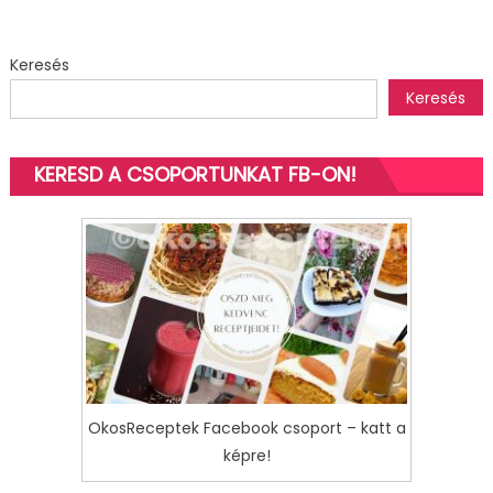
Keresés
Keresés
KERESD A CSOPORTUNKAT FB-ON!
OkosReceptek Facebook csoport – katt a
képre!