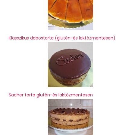
Klasszikus dobostorta (glutén-és laktózmentesen)
Sacher torta glutén-és laktózmentesen