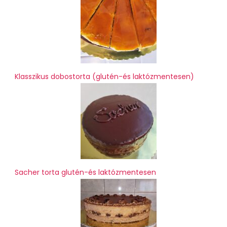
Klasszikus dobostorta (glutén-és laktózmentesen)
Sacher torta glutén-és laktózmentesen