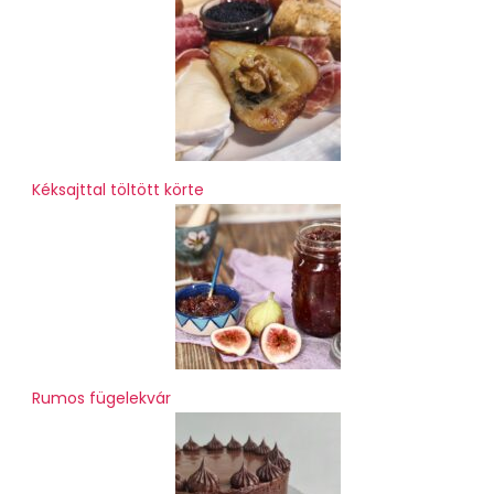
Kéksajttal töltött körte
Rumos fügelekvár