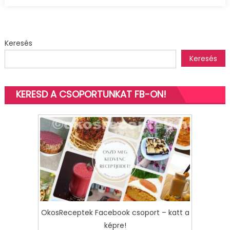
Keresés
Keresés
KERESD A CSOPORTUNKAT FB-ON!
OkosReceptek Facebook csoport – katt a
képre!