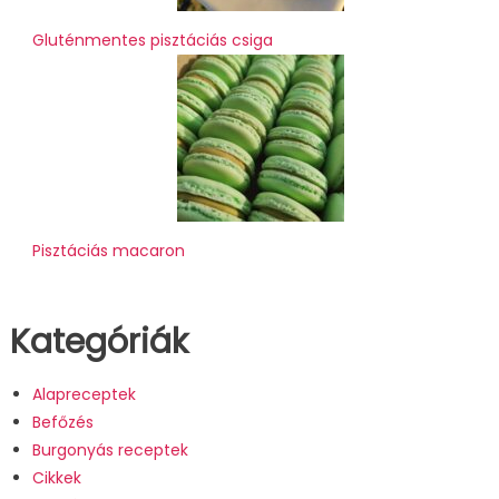
Gluténmentes pisztáciás csiga
Pisztáciás macaron
Kategóriák
Alapreceptek
Befőzés
Burgonyás receptek
Cikkek