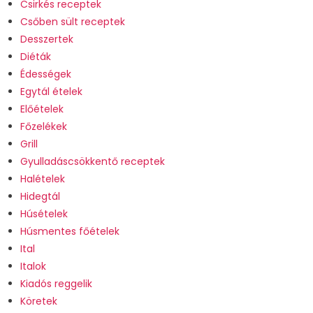
Csirkés receptek
Csőben sült receptek
Desszertek
Diéták
Édességek
Egytál ételek
Előételek
Főzelékek
Grill
Gyulladáscsökkentő receptek
Halételek
Hidegtál
Húsételek
Húsmentes főételek
Ital
Italok
Kiadós reggelik
Köretek