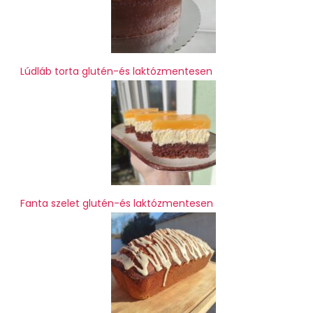
Lúdláb torta glutén-és laktózmentesen
Fanta szelet glutén-és laktózmentesen