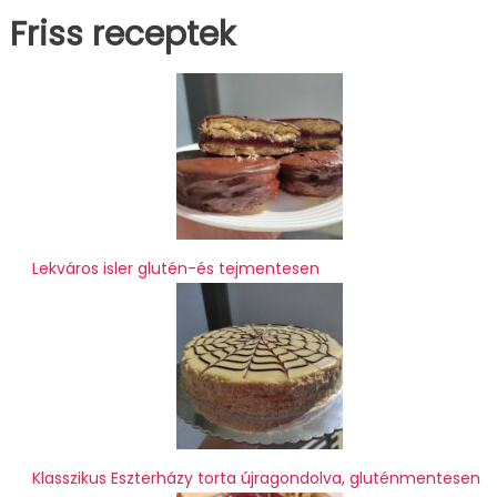
Friss receptek
Lekváros isler glutén-és tejmentesen
Klasszikus Eszterházy torta újragondolva, gluténmentesen