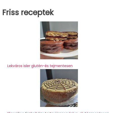
Friss receptek
Lekváros isler glutén-és tejmentesen