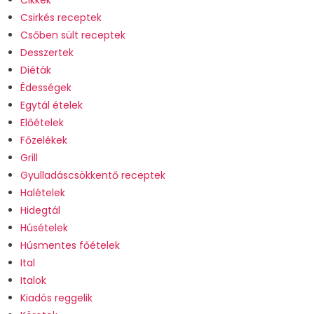
Csirkés receptek
Csőben sült receptek
Desszertek
Diéták
Édességek
Egytál ételek
Előételek
Főzelékek
Grill
Gyulladáscsökkentő receptek
Halételek
Hidegtál
Húsételek
Húsmentes főételek
Ital
Italok
Kiadós reggelik