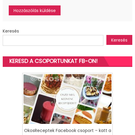
Keresés
Keresés
KERESD A CSOPORTUNKAT FB-ON!
OkosReceptek Facebook csoport – katt a