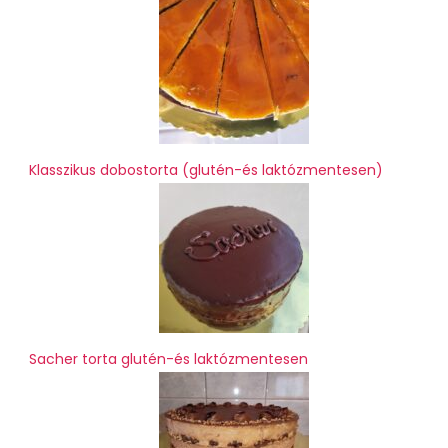
Klasszikus dobostorta (glutén-és laktózmentesen)
Sacher torta glutén-és laktózmentesen