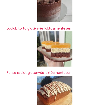
Lúdláb torta glutén-és laktózmentesen
Fanta szelet glutén-és laktózmentesen