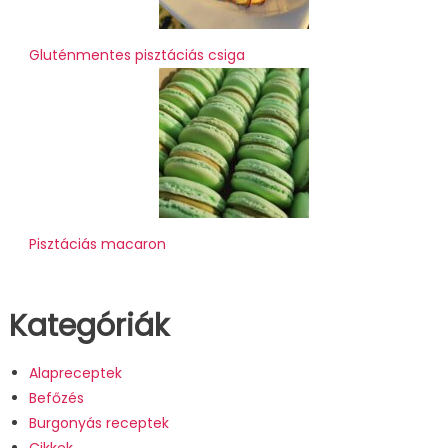
Gluténmentes pisztáciás csiga
Pisztáciás macaron
Kategóriák
Alapreceptek
Befőzés
Burgonyás receptek
Cikkek