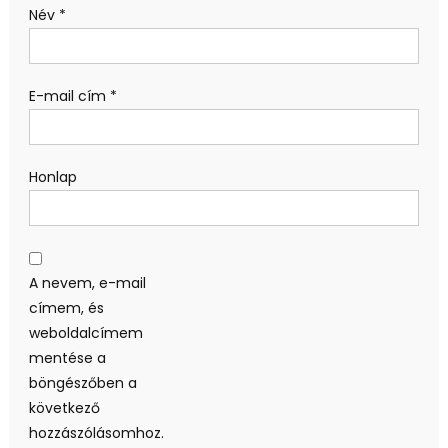
Név
*
E-mail cím
*
Honlap
A nevem, e-mail
címem, és
weboldalcímem
mentése a
böngészőben a
következő
hozzászólásomhoz.