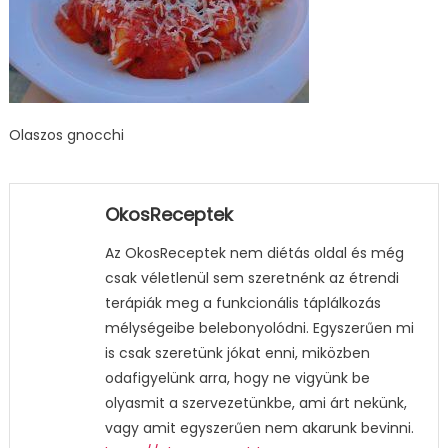
Olaszos gnocchi
OkosReceptek
Az OkosReceptek nem diétás oldal és még
csak véletlenül sem szeretnénk az étrendi
terápiák meg a funkcionális táplálkozás
mélységeibe belebonyolódni. Egyszerűen mi
is csak szeretünk jókat enni, miközben
odafigyelünk arra, hogy ne vigyünk be
olyasmit a szervezetünkbe, ami árt nekünk,
vagy amit egyszerűen nem akarunk bevinni.