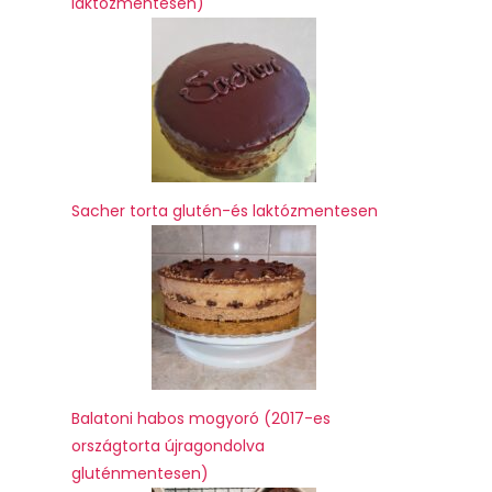
laktózmentesen)
Sacher torta glutén-és laktózmentesen
Balatoni habos mogyoró (2017-es
országtorta újragondolva
gluténmentesen)