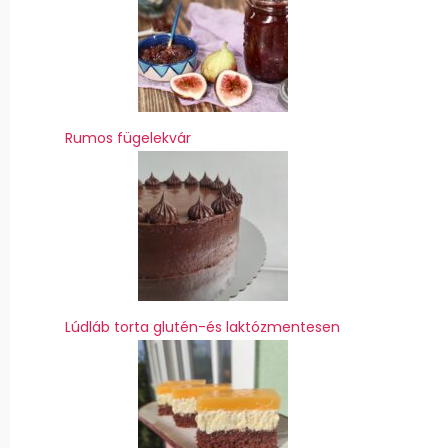
Rumos fügelekvár
Lúdláb torta glutén-és laktózmentesen