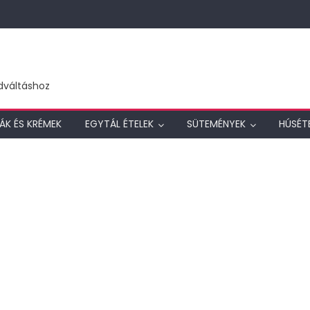
dváltáshoz
ÁK ÉS KRÉMEK
EGYTÁL ÉTELEK
SÜTEMÉNYEK
HÚSÉT