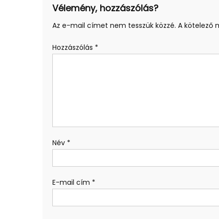
Vélemény, hozzászólás?
Az e-mail címet nem tesszük közzé.
A kötelező
Hozzászólás
*
Név
*
E-mail cím
*