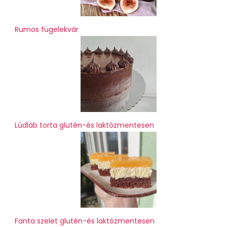
Rumos fügelekvár
Lúdláb torta glutén-és laktózmentesen
Fanta szelet glutén-és laktózmentesen