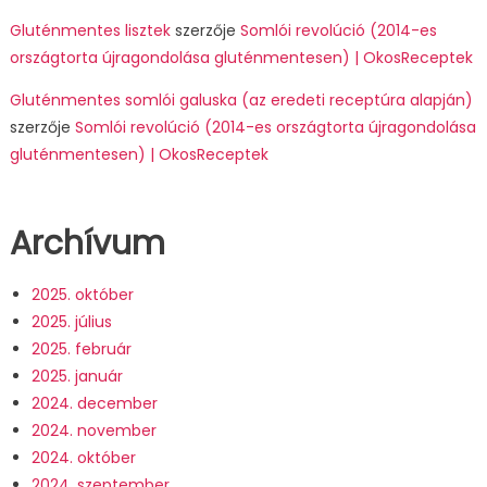
Gluténmentes lisztek
szerzője
Somlói revolúció (2014-es
országtorta újragondolása gluténmentesen) | OkosReceptek
Gluténmentes somlói galuska (az eredeti receptúra alapján)
szerzője
Somlói revolúció (2014-es országtorta újragondolása
gluténmentesen) | OkosReceptek
Archívum
2025. október
2025. július
2025. február
2025. január
2024. december
2024. november
2024. október
2024. szeptember