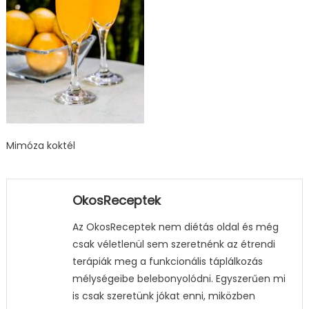
Mimóza koktél
OkosReceptek
Az OkosReceptek nem diétás oldal és még
csak véletlenül sem szeretnénk az étrendi
terápiák meg a funkcionális táplálkozás
mélységeibe belebonyolódni. Egyszerűen mi
is csak szeretünk jókat enni, miközben