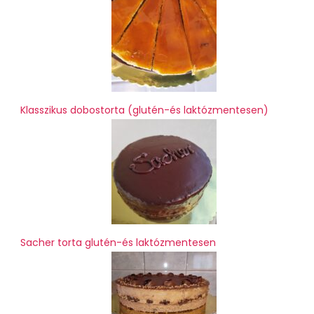
Klasszikus dobostorta (glutén-és laktózmentesen)
Sacher torta glutén-és laktózmentesen