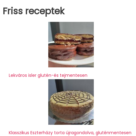
Friss receptek
Lekváros isler glutén-és tejmentesen
Klasszikus Eszterházy torta újragondolva, gluténmentesen