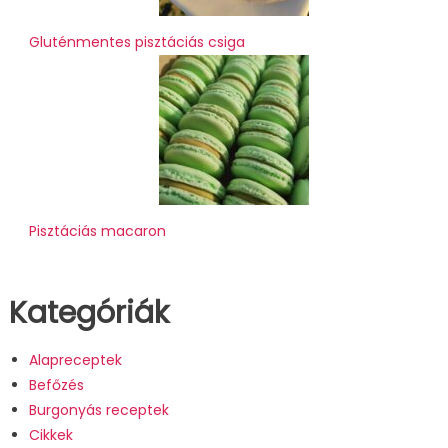
Gluténmentes pisztáciás csiga
Pisztáciás macaron
Kategóriák
Alapreceptek
Befőzés
Burgonyás receptek
Cikkek