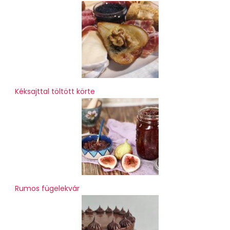
Kéksajttal töltött körte
Rumos fügelekvár