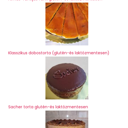
Klasszikus dobostorta (glutén-és laktózmentesen)
Sacher torta glutén-és laktózmentesen