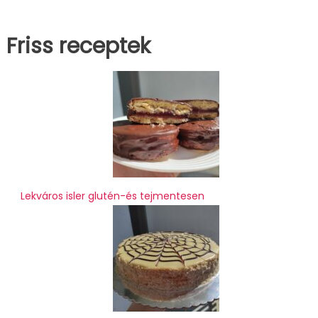
Friss receptek
Lekváros isler glutén-és tejmentesen