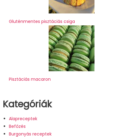
Gluténmentes pisztáciás csiga
Pisztáciás macaron
Kategóriák
Alapreceptek
Befőzés
Burgonyás receptek