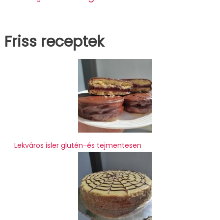
Friss receptek
Lekváros isler glutén-és tejmentesen