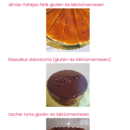
Almás-fahéjas fánk glutén-és laktózmentesen
Klasszikus dobostorta (glutén-és laktózmentesen)
Sacher torta glutén-és laktózmentesen