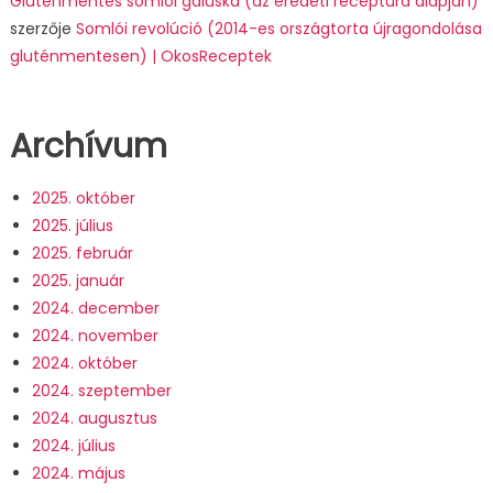
Gluténmentes somlói galuska (az eredeti receptúra alapján)
szerzője
Somlói revolúció (2014-es országtorta újragondolása
gluténmentesen) | OkosReceptek
Archívum
2025. október
2025. július
2025. február
2025. január
2024. december
2024. november
2024. október
2024. szeptember
2024. augusztus
2024. július
2024. május