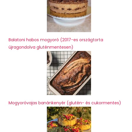
Balatoni habos mogyoró (2017-es országtorta
újragondolva gluténmentesen)
Mogyoróvajas banánkenyér (glutén- és cukormentes)