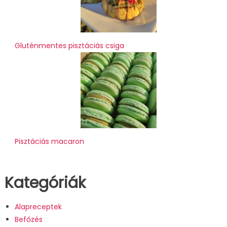
Gluténmentes pisztáciás csiga
Pisztáciás macaron
Kategóriák
Alapreceptek
Befőzés