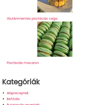
Gluténmentes pisztáciás csiga
Pisztáciás macaron
Kategóriák
Alapreceptek
Befőzés
Burgonyás receptek