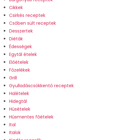
Cikkek
Csirkés receptek
Csőben sült receptek
Desszertek
Diéták
Édességek
Egytál ételek
Előételek
Főzelékek
Grill
Gyulladáscsökkentő receptek
Halételek
Hidegtál
Húsételek
Húsmentes főételek
Ital
Italok