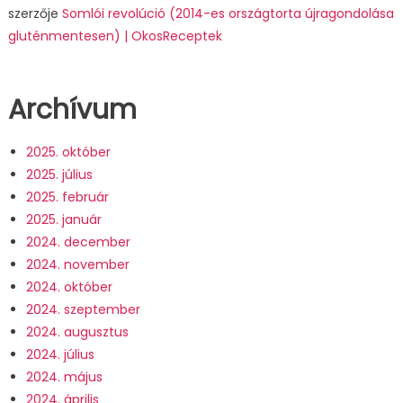
szerzője
Somlói revolúció (2014-es országtorta újragondolása
gluténmentesen) | OkosReceptek
Archívum
2025. október
2025. július
2025. február
2025. január
2024. december
2024. november
2024. október
2024. szeptember
2024. augusztus
2024. július
2024. május
2024. április