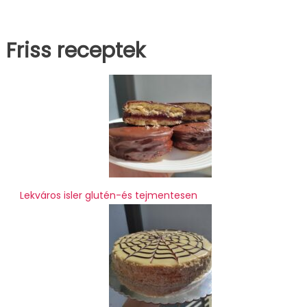
Friss receptek
Lekváros isler glutén-és tejmentesen