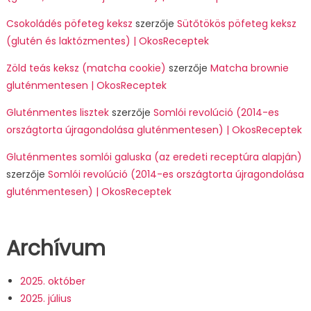
Csokoládés pöfeteg keksz
szerzője
Sütőtökös pöfeteg keksz
(glutén és laktózmentes) | OkosReceptek
Zöld teás keksz (matcha cookie)
szerzője
Matcha brownie
gluténmentesen | OkosReceptek
Gluténmentes lisztek
szerzője
Somlói revolúció (2014-es
országtorta újragondolása gluténmentesen) | OkosReceptek
Gluténmentes somlói galuska (az eredeti receptúra alapján)
szerzője
Somlói revolúció (2014-es országtorta újragondolása
gluténmentesen) | OkosReceptek
Archívum
2025. október
2025. július