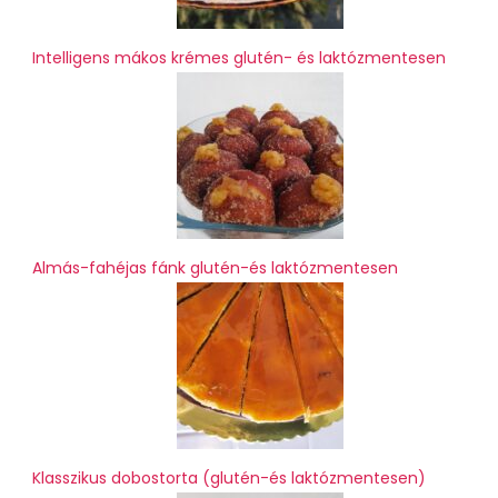
Intelligens mákos krémes glutén- és laktózmentesen
Almás-fahéjas fánk glutén-és laktózmentesen
Klasszikus dobostorta (glutén-és laktózmentesen)