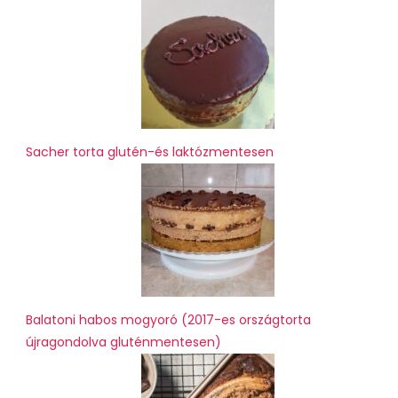
Sacher torta glutén-és laktózmentesen
Balatoni habos mogyoró (2017-es országtorta
újragondolva gluténmentesen)