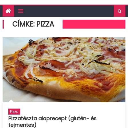
CÍMKE:
PIZZA
Pizza
Pizzatészta alaprecept (glutén- és
tejmentes)