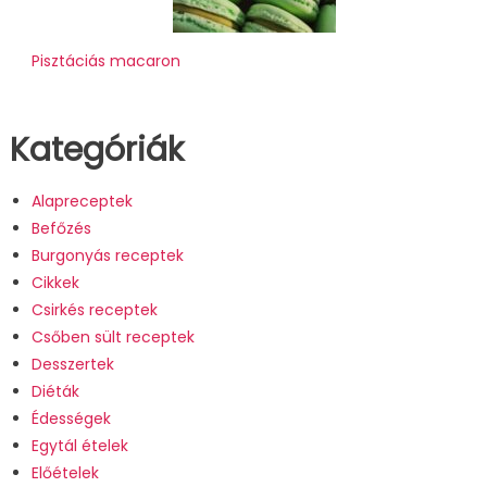
Pisztáciás macaron
Kategóriák
Alapreceptek
Befőzés
Burgonyás receptek
Cikkek
Csirkés receptek
Csőben sült receptek
Desszertek
Diéták
Édességek
Egytál ételek
Előételek