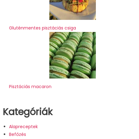
Gluténmentes pisztáciás csiga
Pisztáciás macaron
Kategóriák
Alapreceptek
Befőzés