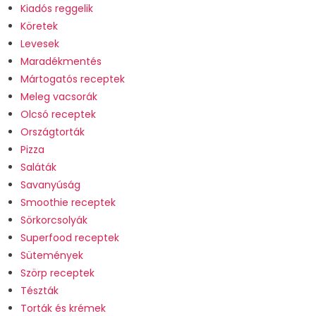
Kiadós reggelik
Köretek
Levesek
Maradékmentés
Mártogatós receptek
Meleg vacsorák
Olcsó receptek
Országtorták
Pizza
Saláták
Savanyúság
Smoothie receptek
Sörkorcsolyák
Superfood receptek
Sütemények
Szörp receptek
Tészták
Torták és krémek