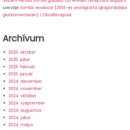
Gluténmentes somlói galuska (az eredeti receptúra alapján)
szerzője
Somlói revolúció (2014-es országtorta újragondolása
gluténmentesen) | OkosReceptek
Archívum
2025. október
2025. július
2025. február
2025. január
2024. december
2024. november
2024. október
2024. szeptember
2024. augusztus
2024. július
2024. május