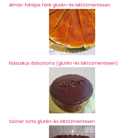
Almás-fahéjas fánk glutén-és laktózmentesen
Klasszikus dobostorta (glutén-és laktózmentesen)
Sacher torta glutén-és laktózmentesen