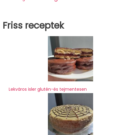
Friss receptek
Lekváros isler glutén-és tejmentesen