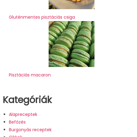
Gluténmentes pisztáciás csiga
Pisztáciás macaron
Kategóriák
Alapreceptek
Befőzés
Burgonyás receptek