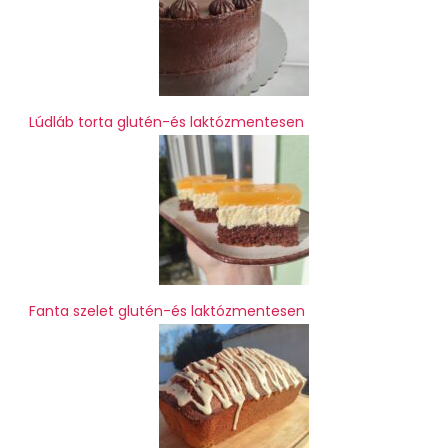
Lúdláb torta glutén-és laktózmentesen
Fanta szelet glutén-és laktózmentesen