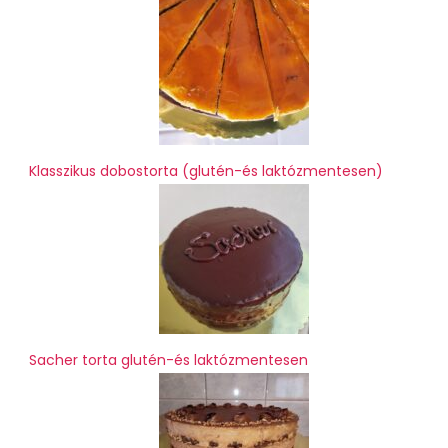
Klasszikus dobostorta (glutén-és laktózmentesen)
Sacher torta glutén-és laktózmentesen