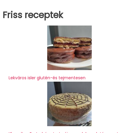
Friss receptek
Lekváros isler glutén-és tejmentesen