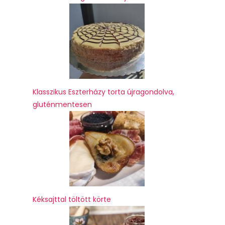
Klasszikus Eszterházy torta újragondolva,
gluténmentesen
Kéksajttal töltött körte