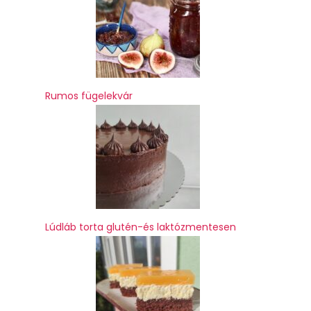
Rumos fügelekvár
Lúdláb torta glutén-és laktózmentesen