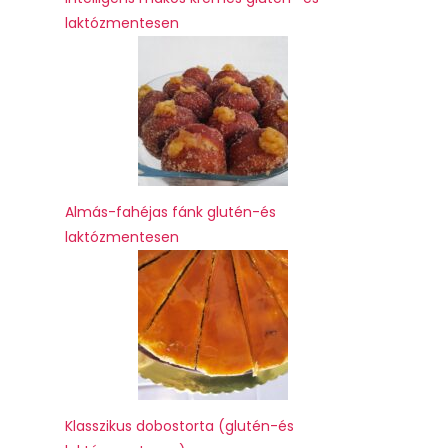
laktózmentesen
Almás-fahéjas fánk glutén-és
laktózmentesen
Klasszikus dobostorta (glutén-és