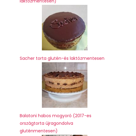
laktózmentesen)
Sacher torta glutén-és laktózmentesen
Balatoni habos mogyoró (2017-es
országtorta újragondolva
gluténmentesen)