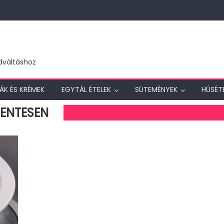
dváltáshoz
ÁK ÉS KRÉMEK
EGYTÁL ÉTELEK
SÜTEMÉNYEK
HÚSÉT
ENTESEN