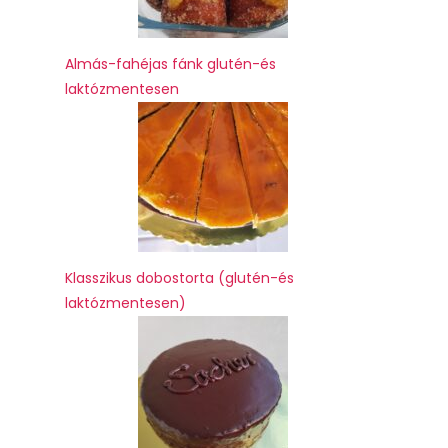
Almás-fahéjas fánk glutén-és
laktózmentesen
Klasszikus dobostorta (glutén-és
laktózmentesen)