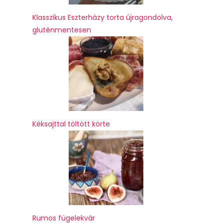
Klasszikus Eszterházy torta újragondolva,
gluténmentesen
Kéksajttal töltött körte
Rumos fügelekvár