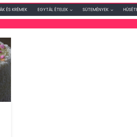
ÁK ÉS KRÉMEK
EGYTÁL ÉTELEK
SÜTEMÉNYEK
HÚSÉT