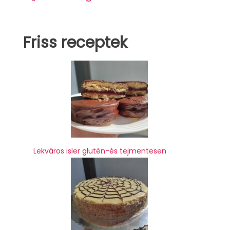
Friss receptek
Lekváros isler glutén-és tejmentesen