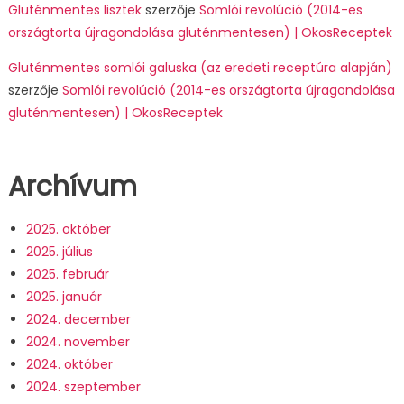
Gluténmentes lisztek
szerzője
Somlói revolúció (2014-es
országtorta újragondolása gluténmentesen) | OkosReceptek
Gluténmentes somlói galuska (az eredeti receptúra alapján)
szerzője
Somlói revolúció (2014-es országtorta újragondolása
gluténmentesen) | OkosReceptek
Archívum
2025. október
2025. július
2025. február
2025. január
2024. december
2024. november
2024. október
2024. szeptember