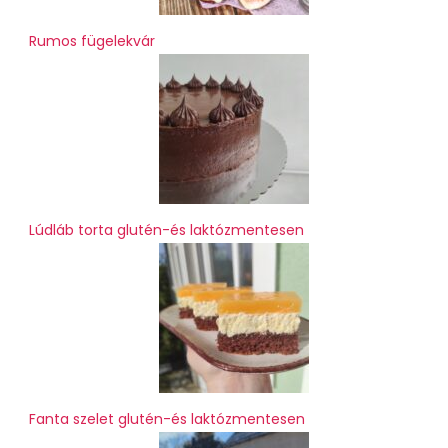
Rumos fügelekvár
Lúdláb torta glutén-és laktózmentesen
Fanta szelet glutén-és laktózmentesen