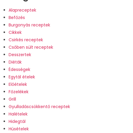
Alapreceptek
Befőzés
Burgonyás receptek
Cikkek
Csirkés receptek
Csőben sült receptek
Desszertek
Diéták
Édességek
Egytál ételek
Előételek
Főzelékek
Grill
Gyulladáscsökkentő receptek
Halételek
Hidegtál
Húsételek