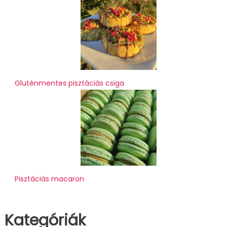
Gluténmentes pisztáciás csiga
Pisztáciás macaron
Kategóriák