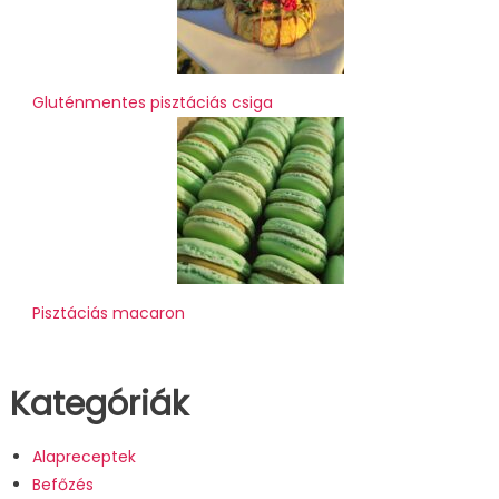
Gluténmentes pisztáciás csiga
Pisztáciás macaron
Kategóriák
Alapreceptek
Befőzés