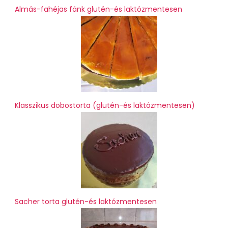
Almás-fahéjas fánk glutén-és laktózmentesen
Klasszikus dobostorta (glutén-és laktózmentesen)
Sacher torta glutén-és laktózmentesen