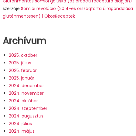
Gluténmentes somlói galuska (az eredeti receptúra alapján)
szerzője
Somlói revolúció (2014-es országtorta újragondolása
gluténmentesen) | OkosReceptek
Archívum
2025. október
2025. július
2025. február
2025. január
2024. december
2024. november
2024. október
2024. szeptember
2024. augusztus
2024. július
2024. május