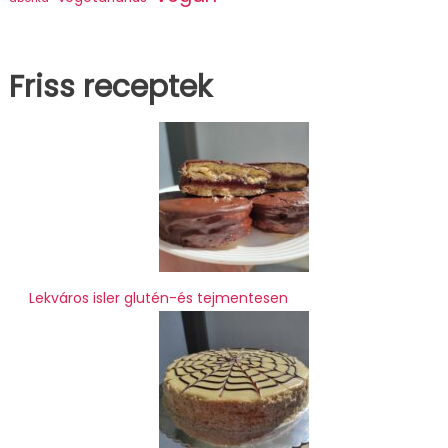
Friss receptek
Lekváros isler glutén-és tejmentesen