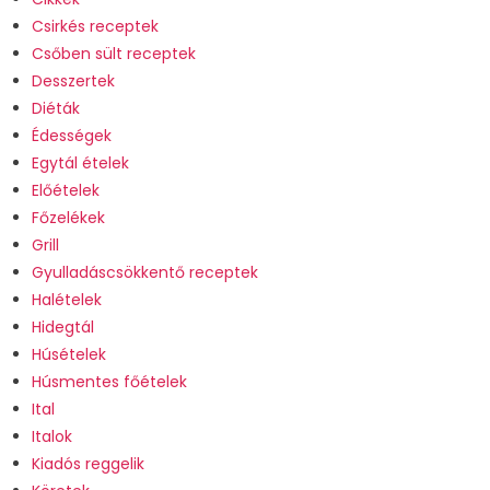
Csirkés receptek
Csőben sült receptek
Desszertek
Diéták
Édességek
Egytál ételek
Előételek
Főzelékek
Grill
Gyulladáscsökkentő receptek
Halételek
Hidegtál
Húsételek
Húsmentes főételek
Ital
Italok
Kiadós reggelik