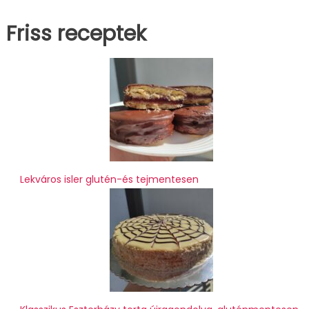
Friss receptek
Lekváros isler glutén-és tejmentesen