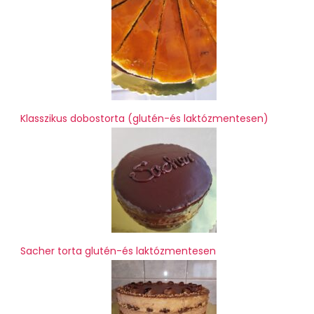
Klasszikus dobostorta (glutén-és laktózmentesen)
Sacher torta glutén-és laktózmentesen