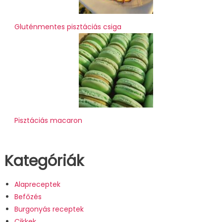
Gluténmentes pisztáciás csiga
Pisztáciás macaron
Kategóriák
Alapreceptek
Befőzés
Burgonyás receptek
Cikkek