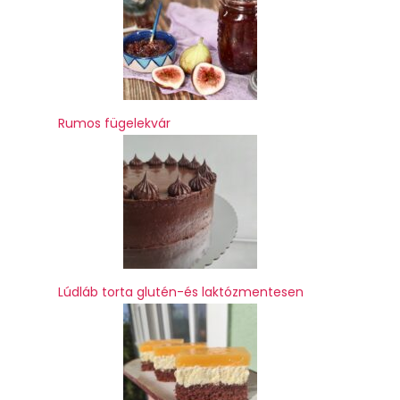
Rumos fügelekvár
Lúdláb torta glutén-és laktózmentesen