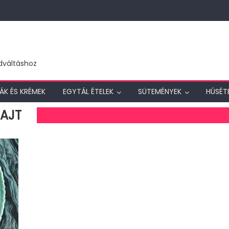
dváltáshoz
ÁK ÉS KRÉMEK
EGYTÁL ÉTELEK
SÜTEMÉNYEK
HÚSÉT
SAJT