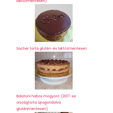
laktózmentesen)
Sacher torta glutén-és laktózmentesen
Balatoni habos mogyoró (2017-es
országtorta újragondolva
gluténmentesen)