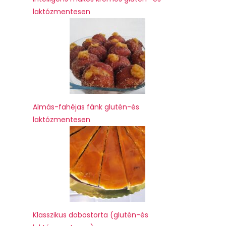
laktózmentesen
Almás-fahéjas fánk glutén-és
laktózmentesen
Klasszikus dobostorta (glutén-és