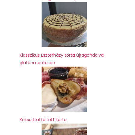
Klasszikus Eszterházy torta újragondolva,
gluténmentesen
Kéksajttal töltött körte