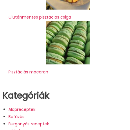
Gluténmentes pisztáciás csiga
Pisztáciás macaron
Kategóriák
Alapreceptek
Befőzés
Burgonyás receptek