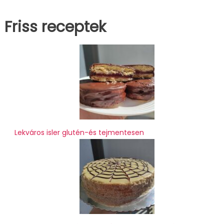
Friss receptek
Lekváros isler glutén-és tejmentesen