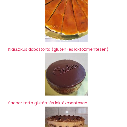
Klasszikus dobostorta (glutén-és laktózmentesen)
Sacher torta glutén-és laktózmentesen