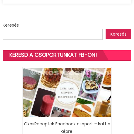
bejegyzéshez
Keresés
Keresés
KERESD A CSOPORTUNKAT FB-ON!
OkosReceptek Facebook csoport – katt a
képre!