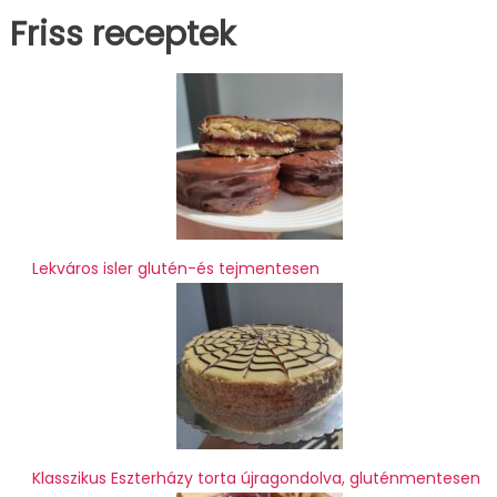
Friss receptek
Lekváros isler glutén-és tejmentesen
Klasszikus Eszterházy torta újragondolva, gluténmentesen