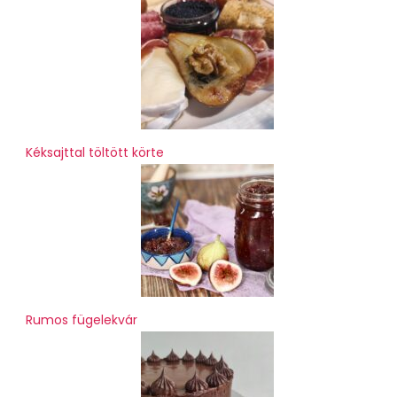
Kéksajttal töltött körte
Rumos fügelekvár