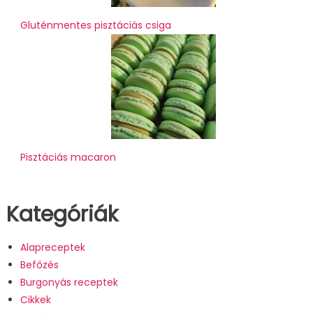
Gluténmentes pisztáciás csiga
Pisztáciás macaron
Kategóriák
Alapreceptek
Befőzés
Burgonyás receptek
Cikkek