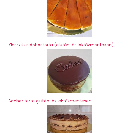
Klasszikus dobostorta (glutén-és laktózmentesen)
Sacher torta glutén-és laktózmentesen