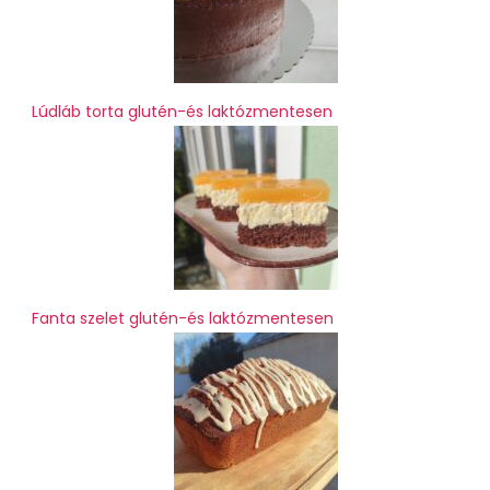
Lúdláb torta glutén-és laktózmentesen
Fanta szelet glutén-és laktózmentesen