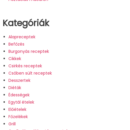
Kategóriák
Alapreceptek
Befőzés
Burgonyás receptek
Cikkek
Csirkés receptek
Csőben sült receptek
Desszertek
Diéták
Édességek
Egytál ételek
Előételek
Főzelékek
Grill