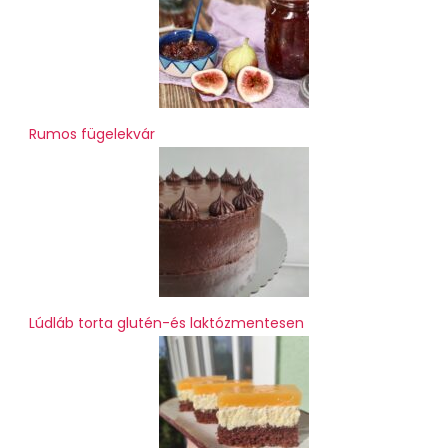
Rumos fügelekvár
Lúdláb torta glutén-és laktózmentesen