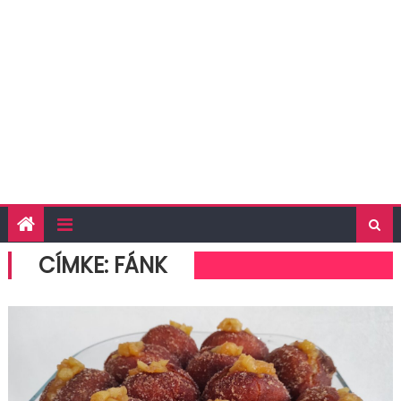
CÍMKE:
FÁNK