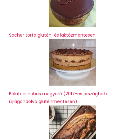
Sacher torta glutén-és laktózmentesen
Balatoni habos mogyoró (2017-es országtorta
újragondolva gluténmentesen)