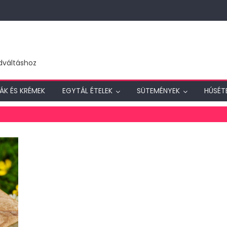
dváltáshoz
ÁK ÉS KRÉMEK
EGYTÁL ÉTELEK
SÜTEMÉNYEK
HÚSÉT