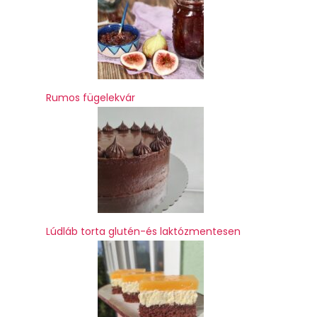
Rumos fügelekvár
Lúdláb torta glutén-és laktózmentesen