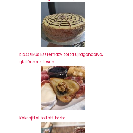
Klasszikus Eszterházy torta újragondolva,
gluténmentesen
Kéksajttal töltött körte