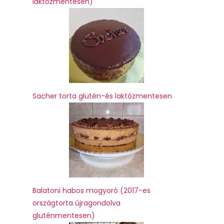
laktózmentesen)
Sacher torta glutén-és laktózmentesen
Balatoni habos mogyoró (2017-es
országtorta újragondolva
gluténmentesen)