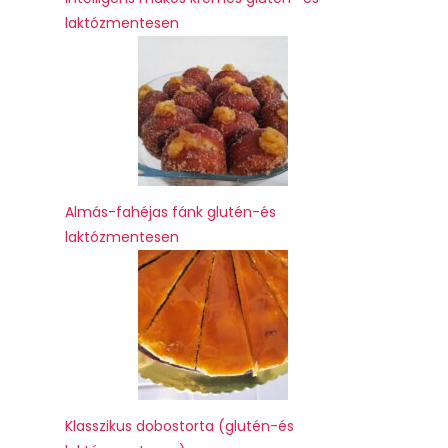
laktózmentesen
Almás-fahéjas fánk glutén-és
laktózmentesen
Klasszikus dobostorta (glutén-és