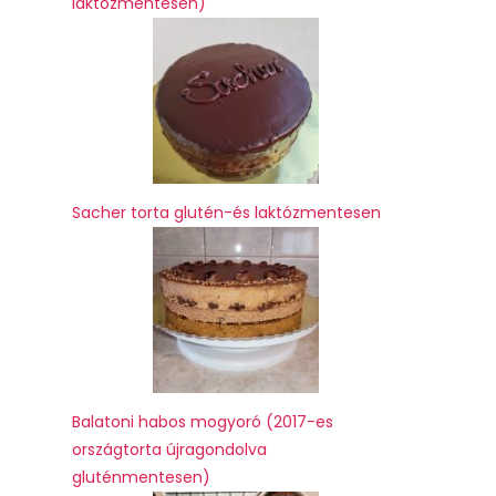
laktózmentesen)
Sacher torta glutén-és laktózmentesen
Balatoni habos mogyoró (2017-es
országtorta újragondolva
gluténmentesen)