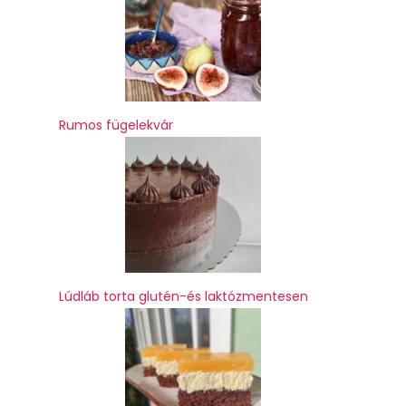
Rumos fügelekvár
Lúdláb torta glutén-és laktózmentesen