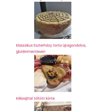
Klasszikus Eszterházy torta újragondolva,
gluténmentesen
Kéksajttal töltött körte