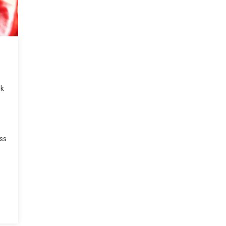
uk
ss