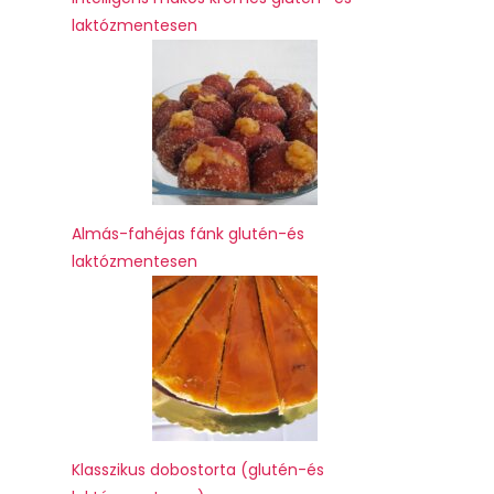
laktózmentesen
Almás-fahéjas fánk glutén-és
laktózmentesen
Klasszikus dobostorta (glutén-és