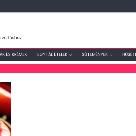
dváltáshoz
ÁK ÉS KRÉMEK
EGYTÁL ÉTELEK
SÜTEMÉNYEK
HÚSÉT