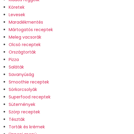
Köretek
Levesek
Maradékmentés
Mártogatós receptek
Meleg vacsorák
Olcsó receptek
Országtorták
Pizza
Saláták
Savanyúság
Smoothie receptek
Sörkorcsolyák
Superfood receptek
Sütemények
Szörp receptek
Tészták
Torták és krémek