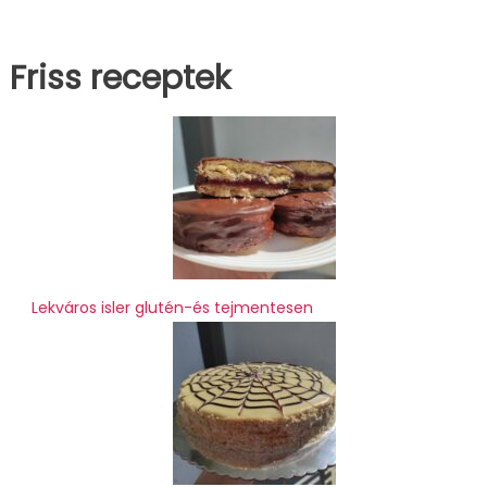
Friss receptek
Lekváros isler glutén-és tejmentesen