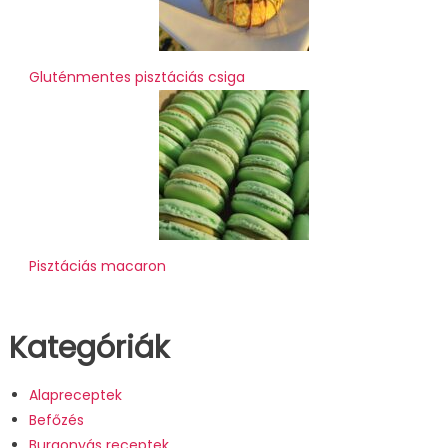
Gluténmentes pisztáciás csiga
Pisztáciás macaron
Kategóriák
Alapreceptek
Befőzés
Burgonyás receptek