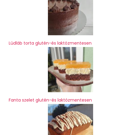
Lúdláb torta glutén-és laktózmentesen
Fanta szelet glutén-és laktózmentesen