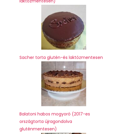
laktózmentesen)
Sacher torta glutén-és laktózmentesen
Balatoni habos mogyoró (2017-es
országtorta újragondolva
gluténmentesen)