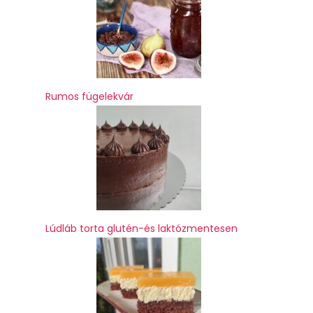
Rumos fügelekvár
Lúdláb torta glutén-és laktózmentesen