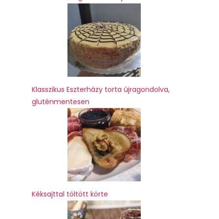
Klasszikus Eszterházy torta újragondolva,
gluténmentesen
Kéksajttal töltött körte