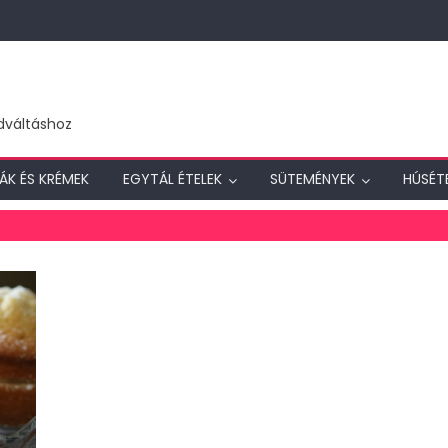
dváltáshoz
ÁK ÉS KRÉMEK
EGYTÁL ÉTELEK
SÜTEMÉNYEK
HÚSÉT