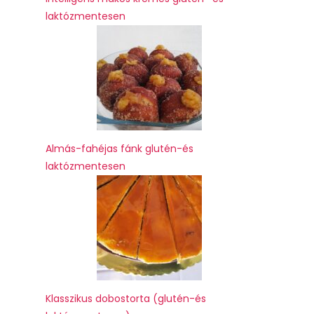
laktózmentesen
Almás-fahéjas fánk glutén-és
laktózmentesen
Klasszikus dobostorta (glutén-és