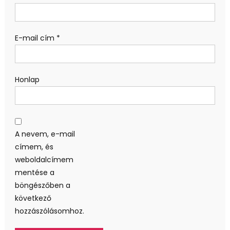
E-mail cím
*
Honlap
A nevem, e-mail
címem, és
weboldalcímem
mentése a
böngészőben a
következő
hozzászólásomhoz.