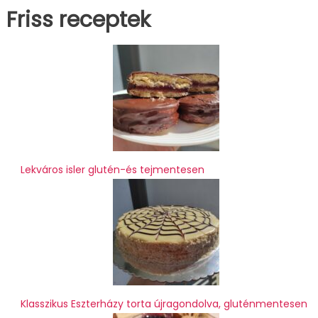
Friss receptek
Lekváros isler glutén-és tejmentesen
Klasszikus Eszterházy torta újragondolva, gluténmentesen