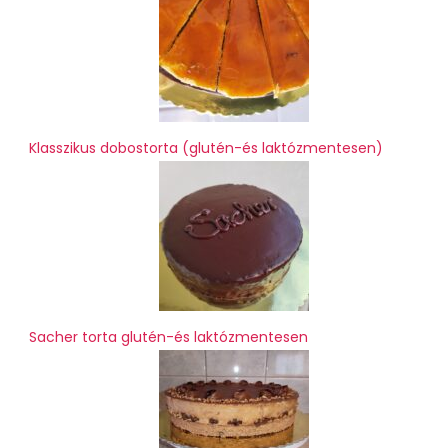
Klasszikus dobostorta (glutén-és laktózmentesen)
Sacher torta glutén-és laktózmentesen