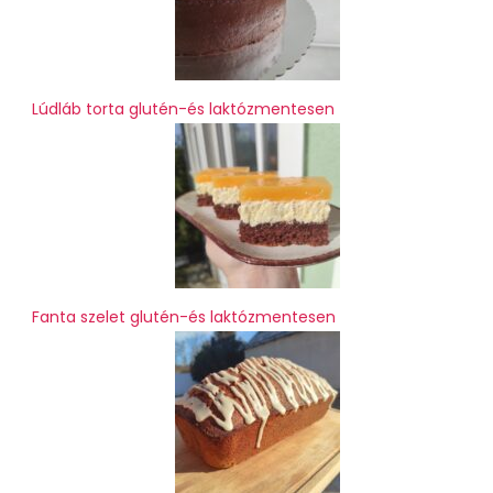
Lúdláb torta glutén-és laktózmentesen
Fanta szelet glutén-és laktózmentesen