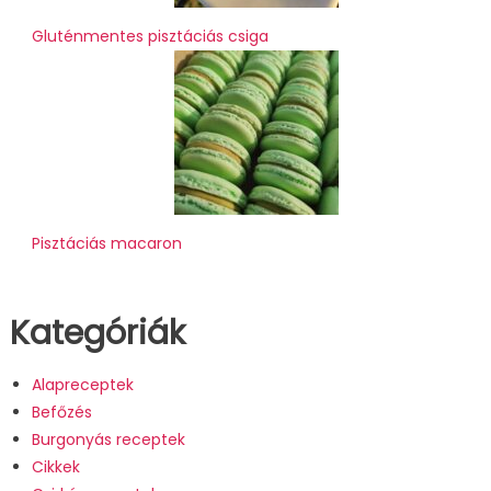
Gluténmentes pisztáciás csiga
Pisztáciás macaron
Kategóriák
Alapreceptek
Befőzés
Burgonyás receptek
Cikkek