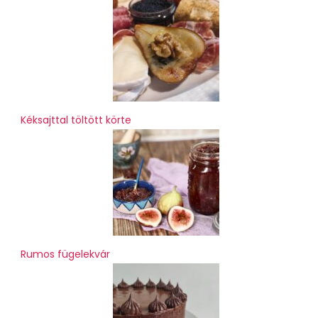
Kéksajttal töltött körte
Rumos fügelekvár