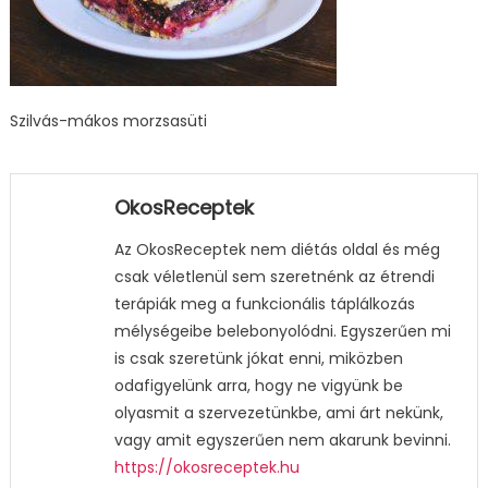
Szilvás-mákos morzsasüti
OkosReceptek
Az OkosReceptek nem diétás oldal és még
csak véletlenül sem szeretnénk az étrendi
terápiák meg a funkcionális táplálkozás
mélységeibe belebonyolódni. Egyszerűen mi
is csak szeretünk jókat enni, miközben
odafigyelünk arra, hogy ne vigyünk be
olyasmit a szervezetünkbe, ami árt nekünk,
vagy amit egyszerűen nem akarunk bevinni.
https://okosreceptek.hu