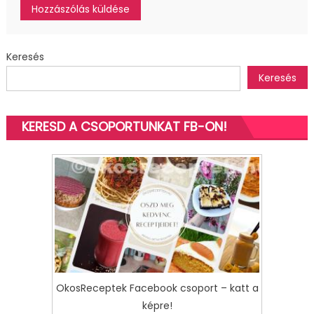
Keresés
Keresés
KERESD A CSOPORTUNKAT FB-ON!
OkosReceptek Facebook csoport – katt a
képre!